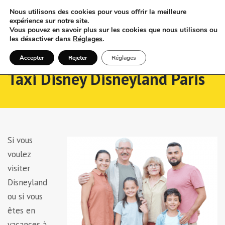
Nous utilisons des cookies pour vous offrir la meilleure
expérience sur notre site.
Vous pouvez en savoir plus sur les cookies que nous utilisons ou
les désactiver dans
Réglages
.
Accepter
Rejeter
Réglages
Taxi Disney Disneyland Paris
Si vous
voulez
visiter
Disneyland
ou si vous
êtes en
vacances à