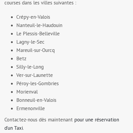
courses dans les villes suivantes :
Crépy-en-Valois
Nanteuil-le-Haudouin
Le Plessis-Belleville
Lagny-le-Sec
Mareuil-sur-Ourcq
Betz
Silly-le-Long
Ver-sur-Launette
Péroy-les-Gombries
Morienval
Bonneuil-en-Valois
Ermenonville
Contactez-nous dès maintenant
pour une réservation
d’un Taxi
.