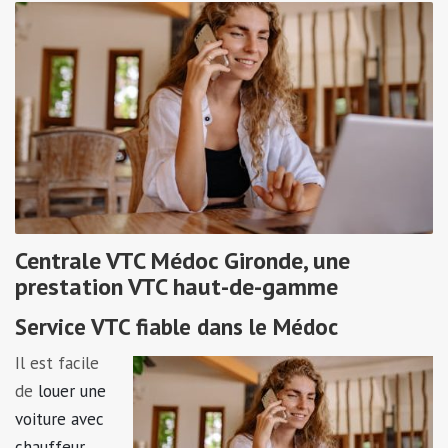
Centrale VTC Médoc Gironde, une
prestation VTC haut-de-gamme
Service VTC fiable dans le Médoc
Il est facile
de
louer une
voiture avec
chauffeur