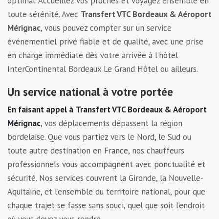
optimal. Accueillez vos proches et voyagez ensemble en
toute sérénité. Avec
Transfert VTC Bordeaux & Aéroport
Mérignac
, vous pouvez compter sur un service
événementiel privé fiable et de qualité, avec une prise
en charge immédiate dès votre arrivée à l’hôtel
InterContinental Bordeaux Le Grand Hôtel ou ailleurs.
Un service national à votre portée
En faisant appel à
Transfert VTC Bordeaux & Aéroport
Mérignac
, vos déplacements dépassent la région
bordelaise. Que vous partiez vers le Nord, le Sud ou
toute autre destination en France, nos chauffeurs
professionnels vous accompagnent avec ponctualité et
sécurité. Nos services couvrent la Gironde, la Nouvelle-
Aquitaine, et l’ensemble du territoire national, pour que
chaque trajet se fasse sans souci, quel que soit l’endroit
où vous devez vous rendre.