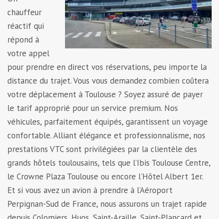
chauffeur
réactif qui
répond à
votre appel
pour prendre en direct vos réservations, peu importe la
distance du trajet. Vous vous demandez combien coûtera
votre déplacement à Toulouse ? Soyez assuré de payer
le tarif approprié pour un service premium. Nos
véhicules, parfaitement équipés, garantissent un voyage
confortable. Alliant élégance et professionnalisme, nos
prestations VTC sont privilégiées par la clientèle des
grands hôtels toulousains, tels que l’Ibis Toulouse Centre,
le Crowne Plaza Toulouse ou encore l’Hôtel Albert 1er.
Et si vous avez un avion à prendre à l’Aéroport
Perpignan-Sud de France, nous assurons un trajet rapide
depuis Colomiers, Huos, Saint-Araille, Saint-Plancard et