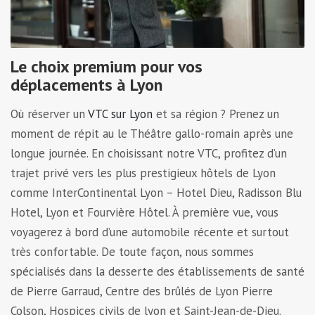
Le choix premium pour vos
déplacements à Lyon
Où réserver un
VTC sur Lyon
et sa région ? Prenez un
moment de répit au le Théâtre gallo-romain après une
longue journée. En choisissant notre VTC, profitez d’un
trajet privé vers les plus prestigieux hôtels de Lyon
comme InterContinental Lyon – Hotel Dieu, Radisson Blu
Hotel, Lyon et Fourvière Hôtel. À première vue, vous
voyagerez à bord d’une automobile récente et surtout
très confortable. De toute façon, nous sommes
spécialisés dans la desserte des établissements de santé
de Pierre Garraud, Centre des brûlés de Lyon Pierre
Colson, Hospices civils de lyon et Saint-Jean-de-Dieu.