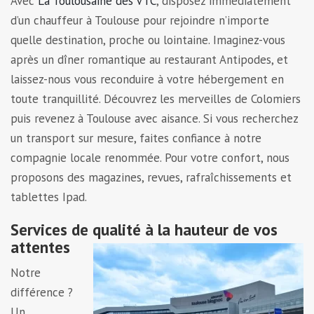
Avec
La Toulousaine des VTC
, disposez immédiatement
d’un chauffeur à Toulouse pour rejoindre n’importe
quelle destination, proche ou lointaine. Imaginez-vous
après un dîner romantique au restaurant Antipodes, et
laissez-nous vous reconduire à votre hébergement en
toute tranquillité. Découvrez les merveilles de Colomiers
puis revenez à Toulouse avec aisance. Si vous recherchez
un transport sur mesure, faites confiance à notre
compagnie locale renommée. Pour votre confort, nous
proposons des magazines, revues, rafraîchissements et
tablettes Ipad.
Services de qualité à la hauteur de vos
attentes
Notre
différence ?
Un