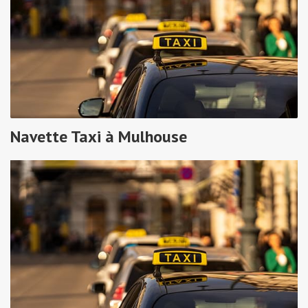
Navette Taxi à Mulhouse