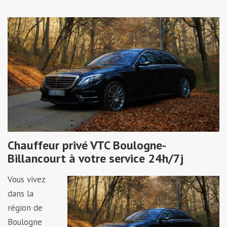
Chauffeur privé VTC Boulogne-
Billancourt à votre service 24h/7j
Vous vivez
dans la
région de
Boulogne