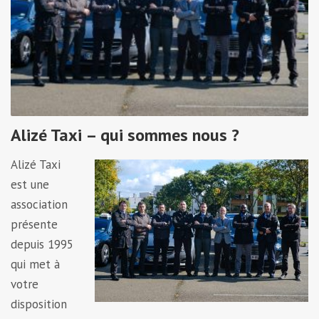
Alizé Taxi – qui sommes nous ?
Alizé Taxi
est une
association
présente
depuis 1995
qui met à
votre
disposition