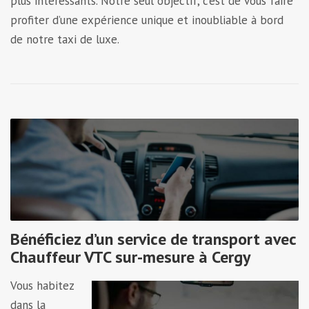
plus intéressants. Notre seul objectif, c’est de vous faire
profiter d’une expérience unique et inoubliable à bord
de notre taxi de luxe.
Bénéficiez d’un service de transport avec
Chauffeur VTC sur-mesure à Cergy
Vous habitez
dans la