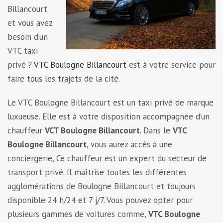
Billancourt
et vous avez
besoin d’un
VTC taxi
privé ?
VTC Boulogne Billancourt
est à votre service pour
faire tous les trajets de la cité.
Le VTC Boulogne Billancourt est un taxi privé de marque
luxueuse. Elle est à votre disposition accompagnée d’un
chauffeur
VCT Boulogne Billancourt
. Dans le
VTC
Boulogne Billancourt
, vous aurez accès à une
conciergerie, Ce chauffeur est un expert du secteur de
transport privé. Il maîtrise toutes les différentes
agglomérations de Boulogne Billancourt et toujours
disponible 24 h/24 et 7 j/7. Vous pouvez opter pour
plusieurs gammes de voitures comme,
VTC Boulogne