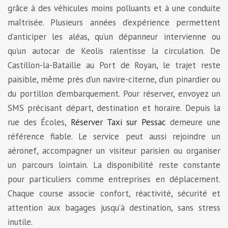
grâce à des véhicules moins polluants et à une conduite
maîtrisée. Plusieurs années d’expérience permettent
d’anticiper les aléas, qu’un dépanneur intervienne ou
qu’un autocar de Keolis ralentisse la circulation. De
Castillon-la-Bataille au Port de Royan, le trajet reste
paisible, même près d’un navire-citerne, d’un pinardier ou
du portillon d’embarquement. Pour réserver, envoyez un
SMS précisant départ, destination et horaire. Depuis la
rue des Écoles,
Réserver Taxi sur Pessac
demeure une
référence fiable. Le service peut aussi rejoindre un
aéronef, accompagner un visiteur parisien ou organiser
un parcours lointain. La disponibilité reste constante
pour particuliers comme entreprises en déplacement.
Chaque course associe confort, réactivité, sécurité et
attention aux bagages jusqu’à destination, sans stress
inutile.