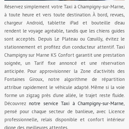
Réservez simplement votre Taxi à Champigny-sur-Marne,
à toute heure et vers toute destination. À bord, revues,
chargeur Android, tablette iPad et bouteille d’eau
rendent le voyage agréable, tandis que les chiens guides
sont acceptés. Depuis Le Plateau ou Cœuilly, évitez le
stationnement et profitez d’un conducteur attentif. Taxi
Champigny sur Marne KS Confort garantit une prestation
soignée, un Tarif fixe annoncé et une réservation
anticipée. Pour approvisionner la Zone d’activités des
Fontaines Giroux, notre algorithme de répartition
attribue rapidement le véhicule adapté. Même si la voie
forme un zigzag près d’une allée, le trajet reste fluide.
Découvrez
notre service Taxi à Champigny-sur-Marne
,
pensé pour chaque secteur de banlieue, avec Licence
professionnelle, relais disponible et confort intérieur
digne des meilleures attentes.