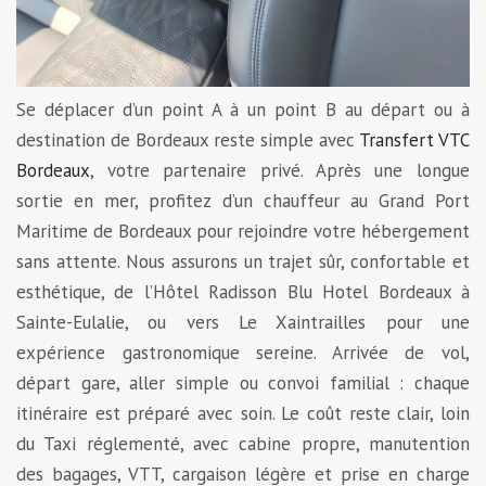
Se déplacer d’un point A à un point B au départ ou à
destination de Bordeaux reste simple avec
Transfert VTC
Bordeaux
, votre partenaire privé. Après une longue
sortie en mer, profitez d’un chauffeur au Grand Port
Maritime de Bordeaux pour rejoindre votre hébergement
sans attente. Nous assurons un trajet sûr, confortable et
esthétique, de l’Hôtel Radisson Blu Hotel Bordeaux à
Sainte-Eulalie, ou vers Le Xaintrailles pour une
expérience gastronomique sereine. Arrivée de vol,
départ gare, aller simple ou convoi familial : chaque
itinéraire est préparé avec soin. Le coût reste clair, loin
du Taxi réglementé, avec cabine propre, manutention
des bagages, VTT, cargaison légère et prise en charge