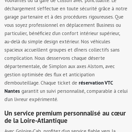
Vouvantes ou la gare de Clisson avec ponctualité. Le
déchargement s’effectue en toute sécurité grâce à notre
garage partenaire et à des procédures rigoureuses. Que
vous soyez professionnel en déplacement Business ou
particulier, bénéficiez d’un confort intérieur supérieur,
au-delà du simple design extérieur. Nos véhicules
spacieux accueillent groupes et dîners collectifs sans
complication. Nous desservons chaque déserte
départementale, de Simplon aux axes Alstom, avec
gestion optimisée des flux et anticipation
d’embouteillage. Chaque ticket de
réservation VTC
Nantes
garantit un suivi personnalisé, comparable à celui
d’un livreur expérimenté.
Un service premium personnalisé au cœur
de la Loire-Atlantique
Avec Goloire-Cab, profitez d’un service fiable vers la