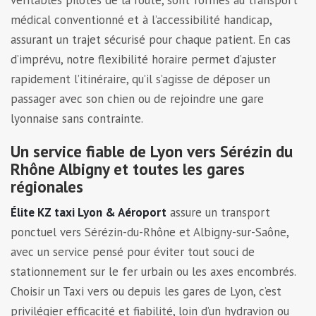
véritables pilotes de la route, sont formés au transport
médical conventionné et à l’accessibilité handicap,
assurant un trajet sécurisé pour chaque patient. En cas
d’imprévu, notre flexibilité horaire permet d’ajuster
rapidement l’itinéraire, qu’il s’agisse de déposer un
passager avec son chien ou de rejoindre une gare
lyonnaise sans contrainte.
Un service fiable de Lyon vers Sérézin du
Rhône Albigny et toutes les gares
régionales
Élite KZ taxi Lyon & Aéroport
assure un transport
ponctuel vers Sérézin-du-Rhône et Albigny-sur-Saône,
avec un service pensé pour éviter tout souci de
stationnement sur le fer urbain ou les axes encombrés.
Choisir un Taxi vers ou depuis les gares de Lyon, c’est
privilégier efficacité et fiabilité, loin d’un hydravion ou