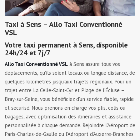
Taxi à Sens – Allo Taxi Conventionné
VSL
Votre taxi permanent à Sens, disponible
24h/24 et 7j/7
Allo Taxi Conventionné VSL
à Sens assure tous vos
déplacements, qu’ils soient locaux ou longue distance, de
quelques kilomètres jusqu’aux trajets régionaux. Pour un
trajet entre La Celle-Saint-Cyr et Plage de l’Écluse –
Bray-sur-Seine, vous bénéficiez d’un service fiable, rapide
et sécurisé. Nous prenons en charge vos plis, colis ou
bagages, avec optimisation des itinéraires et assistance
personnalisée à chaque demande. Rejoindre l’Aéroport de
Paris-Charles-de-Gaulle ou l’Aéroport d’Auxerre-Branches