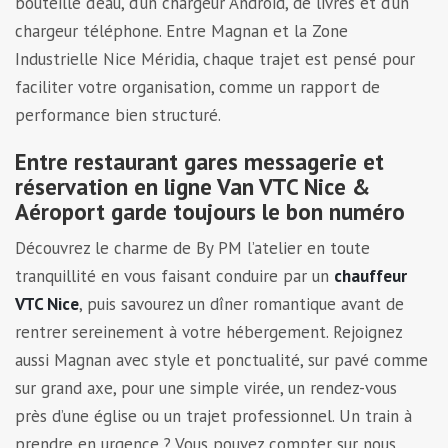
bouteille d’eau, d’un chargeur Android, de livres et d’un
chargeur téléphone. Entre Magnan et la Zone
Industrielle Nice Méridia, chaque trajet est pensé pour
faciliter votre organisation, comme un rapport de
performance bien structuré.
Entre restaurant gares messagerie et
réservation en ligne Van VTC Nice &
Aéroport garde toujours le bon numéro
Découvrez le charme de By PM l’atelier en toute
tranquillité en vous faisant conduire par un
chauffeur
VTC Nice
, puis savourez un dîner romantique avant de
rentrer sereinement à votre hébergement. Rejoignez
aussi Magnan avec style et ponctualité, sur pavé comme
sur grand axe, pour une simple virée, un rendez-vous
près d’une église ou un trajet professionnel. Un train à
prendre en urgence ? Vous pouvez compter sur nous