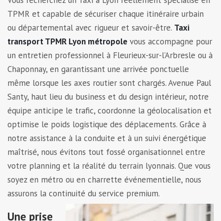
Vous recherchez un Taxi à Lyon réellement spécialisé en
TPMR et capable de sécuriser chaque itinéraire urbain
ou départemental avec rigueur et savoir-être.
Taxi
transport TPMR Lyon métropole
vous accompagne pour
un entretien professionnel à Fleurieux-sur-l’Arbresle ou à
Chaponnay, en garantissant une arrivée ponctuelle
même lorsque les axes routier sont chargés. Avenue Paul
Santy, haut lieu du business et du design intérieur, notre
équipe anticipe le trafic, coordonne la géolocalisation et
optimise le poids logistique des déplacements. Grâce à
notre assistance à la conduite et à un suivi énergétique
maîtrisé, nous évitons tout fossé organisationnel entre
votre planning et la réalité du terrain lyonnais. Que vous
soyez en métro ou en charrette événementielle, nous
assurons la continuité du service premium.
Une prise