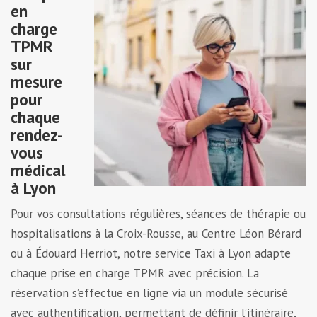
en
charge
TPMR
sur
mesure
pour
chaque
rendez-
vous
médical
à Lyon
Pour vos consultations régulières, séances de thérapie ou
hospitalisations à la Croix-Rousse, au Centre Léon Bérard
ou à Édouard Herriot, notre service Taxi à Lyon adapte
chaque prise en charge TPMR avec précision. La
réservation s’effectue en ligne via un module sécurisé
avec authentification, permettant de définir l’itinéraire,