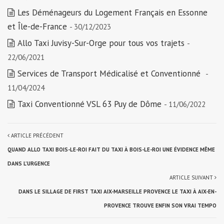
Les Déménageurs du Logement Français en Essonne
et Île-de-France
- 30/12/2023
Allo Taxi Juvisy-Sur-Orge pour tous vos trajets
-
22/06/2021
Services de Transport Médicalisé et Conventionné
-
11/04/2024
Taxi Conventionné VSL 63 Puy de Dôme
- 11/06/2022
ARTICLE PRÉCÉDENT
QUAND ALLO TAXI BOIS-LE-ROI FAIT DU TAXI À BOIS-LE-ROI UNE ÉVIDENCE MÊME
DANS L’URGENCE
ARTICLE SUIVANT
DANS LE SILLAGE DE FIRST TAXI AIX-MARSEILLE PROVENCE LE TAXI À AIX-EN-
PROVENCE TROUVE ENFIN SON VRAI TEMPO