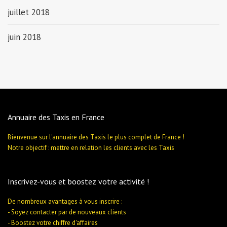
juillet 2018
juin 2018
Annuaire des Taxis en France
Bienvenue sur l'annuaire des Taxis le plus complet de France !
Notre objectif : mettre en relation les clients avec les Taxis
Inscrivez-vous et boostez votre activité !
De nombreux avantages à vous inscrire :
- Soyez contacter par de nouveaux clients
- Boostez votre chiffre d'affaires