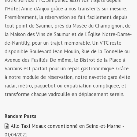
notre service VTC. Simplifiez aussi vos trajets depuis
l’Hôtel Anne d’Anjou grâce à nos transferts sur mesure.
Premièrement, la réservation se fait facilement depuis
tout point de Saumur, près du Musée du Champignon, de
la Maison des Vins de Saumur et de l’Église Notre-Dame-
de-Nantilly, pour un trajet mémorable. Un VTC reste
disponible Boulevard Jean Moulin, Rue de la Tonnelle ou
Avenue des Fusillés. De même, le Bistrot de la Place à
Varrains est parfait pour un repas gastronomique. Grâce
à notre module de réservation, notre navette gare évite
radar, métro, paquebot ou expatriation compliquée, et
transforme chaque vadrouille en déplacement serein.
Random Posts
Allo Taxi Meaux conventionné en Seine-et-Marne
-
01/04/2021