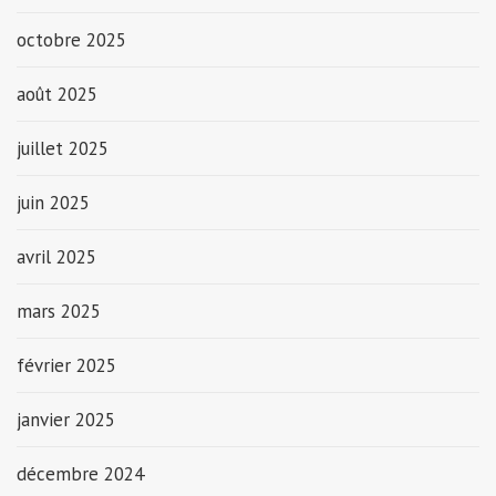
octobre 2025
août 2025
juillet 2025
juin 2025
avril 2025
mars 2025
février 2025
janvier 2025
décembre 2024