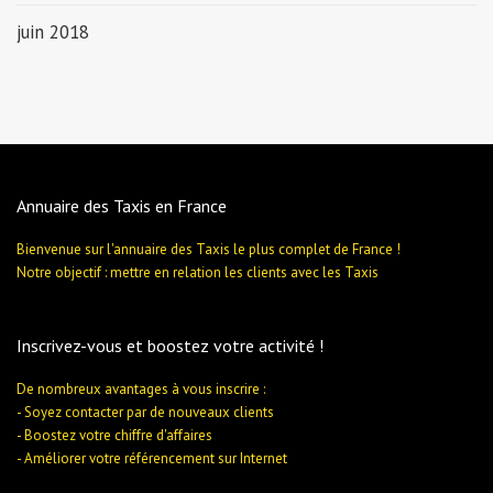
juin 2018
Annuaire des Taxis en France
Bienvenue sur l'annuaire des Taxis le plus complet de France !
Notre objectif : mettre en relation les clients avec les Taxis
Inscrivez-vous et boostez votre activité !
De nombreux avantages à vous inscrire :
- Soyez contacter par de nouveaux clients
- Boostez votre chiffre d'affaires
- Améliorer votre référencement sur Internet