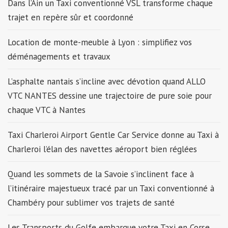
Dans l’Ain un Taxi conventionné VSL transforme chaque
trajet en repère sûr et coordonné
Location de monte-meuble à Lyon : simplifiez vos
déménagements et travaux
L’asphalte nantais s’incline avec dévotion quand ALLO
VTC NANTES dessine une trajectoire de pure soie pour
chaque VTC à Nantes
Taxi Charleroi Airport Gentle Car Service donne au Taxi à
Charleroi l’élan des navettes aéroport bien réglées
Quand les sommets de la Savoie s’inclinent face à
l’itinéraire majestueux tracé par un Taxi conventionné à
Chambéry pour sublimer vos trajets de santé
Les Transports du Golfe embarque votre Taxi en Corse