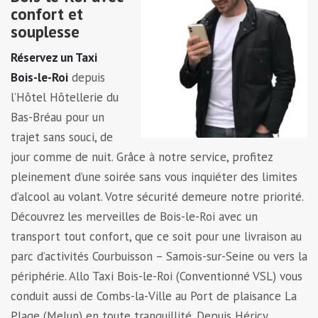
confort et
souplesse
Réservez un Taxi
Bois-le-Roi
depuis
l’Hôtel Hôtellerie du
Bas-Bréau pour un
trajet sans souci, de
jour comme de nuit. Grâce à notre service, profitez
pleinement d’une soirée sans vous inquiéter des limites
d’alcool au volant. Votre sécurité demeure notre priorité.
Découvrez les merveilles de Bois-le-Roi avec un
transport tout confort, que ce soit pour une livraison au
parc d’activités Courbuisson – Samois-sur-Seine ou vers la
périphérie. Allo Taxi Bois-le-Roi (Conventionné VSL) vous
conduit aussi de Combs-la-Ville au Port de plaisance La
Plage (Melun) en toute tranquillité. Depuis Héricy,