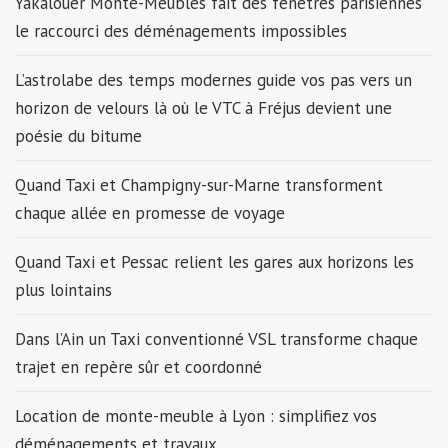
Yakalouer Monte-Meubles fait des fenêtres parisiennes
le raccourci des déménagements impossibles
L’astrolabe des temps modernes guide vos pas vers un
horizon de velours là où le VTC à Fréjus devient une
poésie du bitume
Quand Taxi et Champigny-sur-Marne transforment
chaque allée en promesse de voyage
Quand Taxi et Pessac relient les gares aux horizons les
plus lointains
Dans l’Ain un Taxi conventionné VSL transforme chaque
trajet en repère sûr et coordonné
Location de monte-meuble à Lyon : simplifiez vos
déménagements et travaux