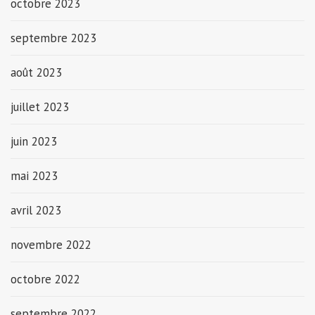
octobre 2023
septembre 2023
août 2023
juillet 2023
juin 2023
mai 2023
avril 2023
novembre 2022
octobre 2022
septembre 2022