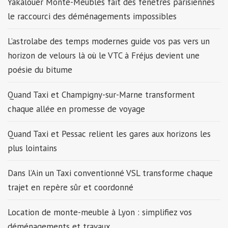
Yakalouer Monte-Meubles fait des fenêtres parisiennes
le raccourci des déménagements impossibles
L’astrolabe des temps modernes guide vos pas vers un
horizon de velours là où le VTC à Fréjus devient une
poésie du bitume
Quand Taxi et Champigny-sur-Marne transforment
chaque allée en promesse de voyage
Quand Taxi et Pessac relient les gares aux horizons les
plus lointains
Dans l’Ain un Taxi conventionné VSL transforme chaque
trajet en repère sûr et coordonné
Location de monte-meuble à Lyon : simplifiez vos
déménagements et travaux