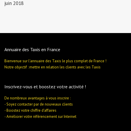
juin 2018
Annuaire des Taxis en France
Bienvenue sur l'annuaire des Taxis le plus complet de France !
Notre objectif : mettre en relation les clients avec les Taxis
Inscrivez-vous et boostez votre activité !
De nombreux avantages à vous inscrire :
- Soyez contacter par de nouveaux clients
- Boostez votre chiffre d'affaires
- Améliorer votre référencement sur Internet