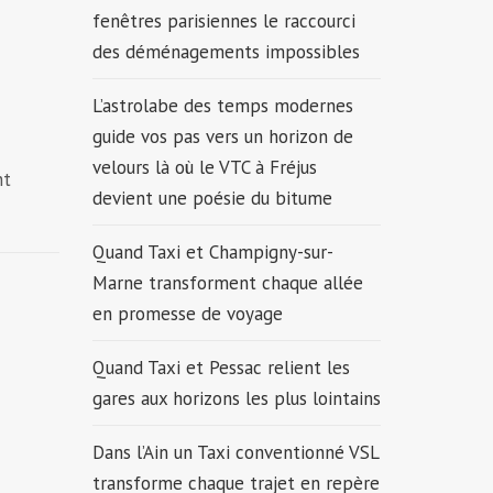
fenêtres parisiennes le raccourci
des déménagements impossibles
L’astrolabe des temps modernes
guide vos pas vers un horizon de
velours là où le VTC à Fréjus
nt
devient une poésie du bitume
Quand Taxi et Champigny-sur-
Marne transforment chaque allée
en promesse de voyage
Quand Taxi et Pessac relient les
gares aux horizons les plus lointains
Dans l’Ain un Taxi conventionné VSL
transforme chaque trajet en repère