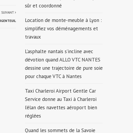
sûr et coordonné
E SUIVANT
Location de monte-meuble à Lyon :
ARGENTEUIL
simplifiez vos déménagements et
travaux
L’asphalte nantais s’incline avec
dévotion quand ALLO VTC NANTES
dessine une trajectoire de pure soie
pour chaque VTC à Nantes
Taxi Charleroi Airport Gentle Car
Service donne au Taxi à Charleroi
l’élan des navettes aéroport bien
réglées
Quand les sommets de la Savoie