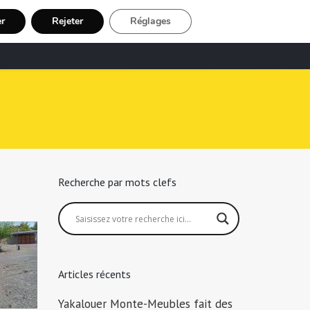
er
Rejeter
Réglages
echerche Chauffeur Taxi
Inscription
Recherche par mots clefs
Articles récents
Yakalouer Monte-Meubles fait des