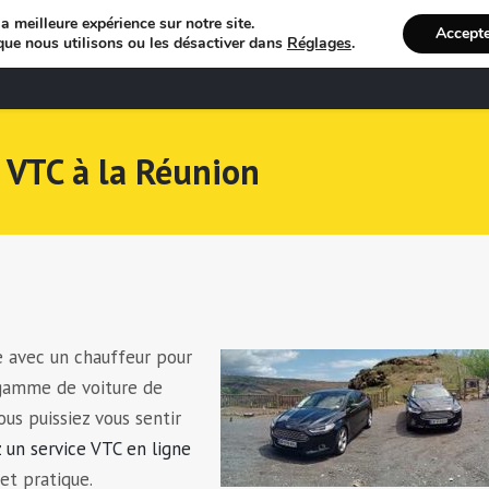
a meilleure expérience sur notre site.
Accept
que nous utilisons ou les désactiver dans
Réglages
.
Bienvenue
R
r VTC à la Réunion
e avec un chauffeur pour
gamme de voiture de
ous puissiez vous sentir
 un service VTC en ligne
et pratique.