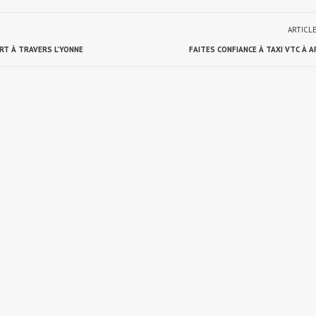
ARTICL
RT À TRAVERS L’YONNE
FAITES CONFIANCE À TAXI VTC À 