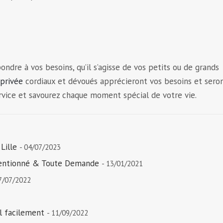
e à vos besoins, qu’il s’agisse de vos petits ou de grands
 privée
cordiaux et dévoués apprécieront vos besoins et sero
service et savourez chaque moment spécial de votre vie.
Lille
- 04/07/2023
nventionné & Toute Demande
- 13/01/2021
7/07/2022
l facilement
- 11/09/2022