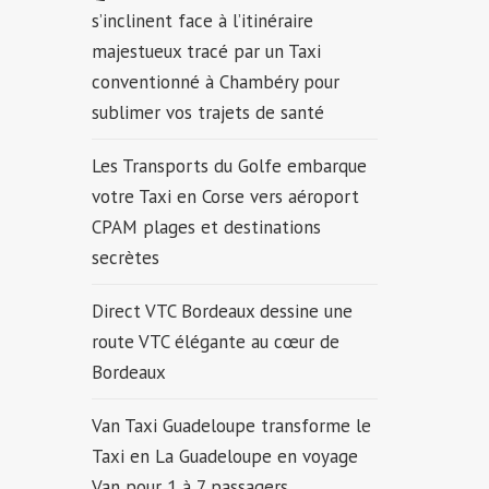
s’inclinent face à l’itinéraire
majestueux tracé par un Taxi
conventionné à Chambéry pour
sublimer vos trajets de santé
Les Transports du Golfe embarque
votre Taxi en Corse vers aéroport
CPAM plages et destinations
secrètes
Direct VTC Bordeaux dessine une
route VTC élégante au cœur de
Bordeaux
Van Taxi Guadeloupe transforme le
Taxi en La Guadeloupe en voyage
Van pour 1 à 7 passagers