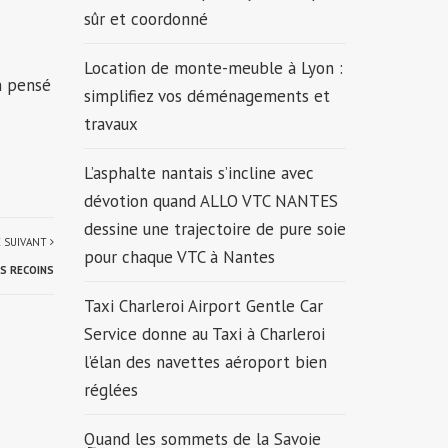
sûr et coordonné
Location de monte-meuble à Lyon :
n pensé
simplifiez vos déménagements et
travaux
L’asphalte nantais s’incline avec
dévotion quand ALLO VTC NANTES
dessine une trajectoire de pure soie
E SUIVANT
pour chaque VTC à Nantes
S RECOINS
Taxi Charleroi Airport Gentle Car
Service donne au Taxi à Charleroi
l’élan des navettes aéroport bien
réglées
Quand les sommets de la Savoie