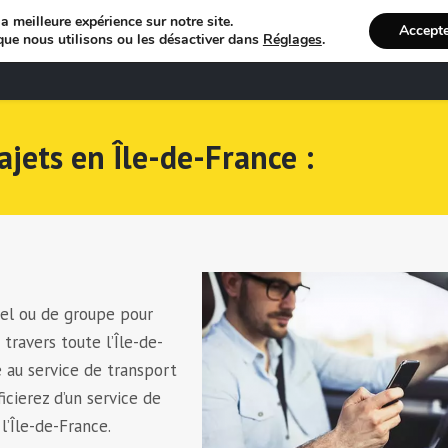
a meilleure expérience sur notre site.
Accept
que nous utilisons ou les désactiver dans
Réglages
.
Bienvenue
R
ajets en Île-de-France :
nel ou de groupe pour
 travers toute l’Île-de-
ce au service de transport
icierez d’un service de
l’Île-de-France.