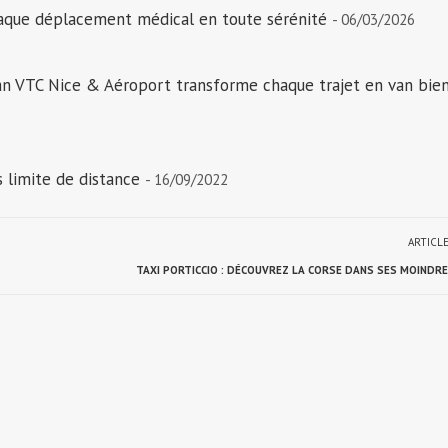
aque déplacement médical en toute sérénité
- 06/03/2026
an VTC Nice & Aéroport transforme chaque trajet en van bie
s limite de distance
- 16/09/2022
ARTICL
TAXI PORTICCIO : DÉCOUVREZ LA CORSE DANS SES MOINDRE