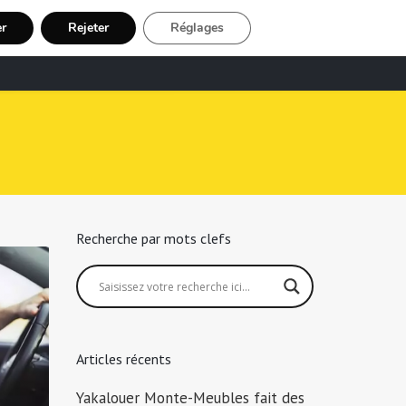
er
Rejeter
Réglages
echerche Chauffeur Taxi
Inscription
Recherche par mots clefs
Articles récents
Yakalouer Monte-Meubles fait des