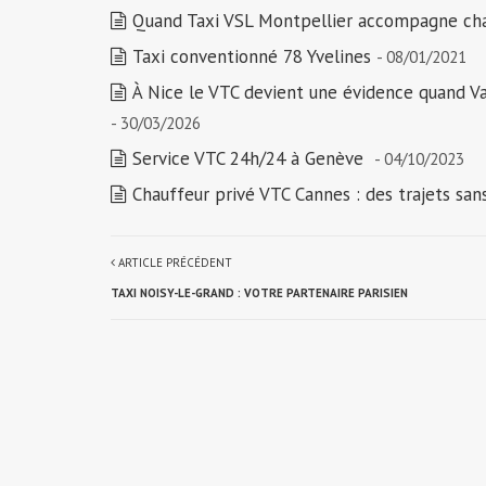
Quand Taxi VSL Montpellier accompagne ch
Taxi conventionné 78 Yvelines
- 08/01/2021
À Nice le VTC devient une évidence quand V
- 30/03/2026
Service VTC 24h/24 à Genève
- 04/10/2023
Chauffeur privé VTC Cannes : des trajets san
ARTICLE PRÉCÉDENT
TAXI NOISY-LE-GRAND : VOTRE PARTENAIRE PARISIEN