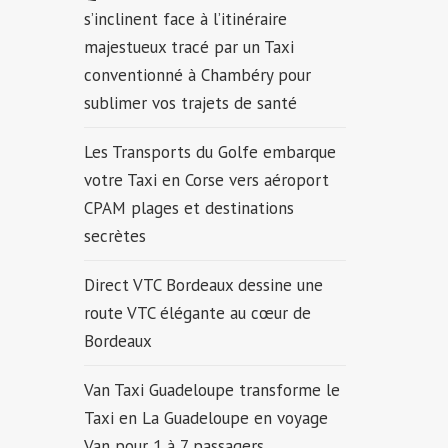
s’inclinent face à l’itinéraire
majestueux tracé par un Taxi
conventionné à Chambéry pour
sublimer vos trajets de santé
Les Transports du Golfe embarque
votre Taxi en Corse vers aéroport
CPAM plages et destinations
secrètes
Direct VTC Bordeaux dessine une
route VTC élégante au cœur de
Bordeaux
Van Taxi Guadeloupe transforme le
Taxi en La Guadeloupe en voyage
Van pour 1 à 7 passagers