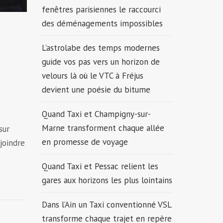
fenêtres parisiennes le raccourci
des déménagements impossibles
L’astrolabe des temps modernes
guide vos pas vers un horizon de
velours là où le VTC à Fréjus
devient une poésie du bitume
Quand Taxi et Champigny-sur-
Marne transforment chaque allée
sur
en promesse de voyage
joindre
Quand Taxi et Pessac relient les
gares aux horizons les plus lointains
Dans l’Ain un Taxi conventionné VSL
transforme chaque trajet en repère