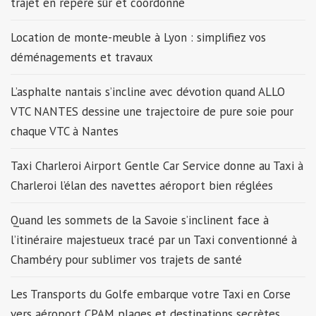
trajet en repère sûr et coordonné
Location de monte-meuble à Lyon : simplifiez vos
déménagements et travaux
L’asphalte nantais s’incline avec dévotion quand ALLO
VTC NANTES dessine une trajectoire de pure soie pour
chaque VTC à Nantes
Taxi Charleroi Airport Gentle Car Service donne au Taxi à
Charleroi l’élan des navettes aéroport bien réglées
Quand les sommets de la Savoie s’inclinent face à
l’itinéraire majestueux tracé par un Taxi conventionné à
Chambéry pour sublimer vos trajets de santé
Les Transports du Golfe embarque votre Taxi en Corse
vers aéroport CPAM plages et destinations secrètes