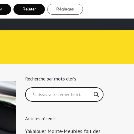
er
Rejeter
Réglages
echerche Chauffeur Taxi
Inscription
Recherche par mots clefs
Articles récents
Yakalouer Monte-Meubles fait des