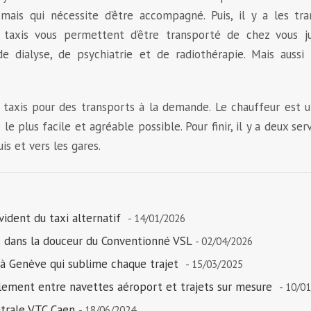
ais qui nécessite d’être accompagné. Puis, il y a les tra
 taxis vous permettent d’être transporté de chez vous ju
de dialyse, de psychiatrie et de radiothérapie. Mais aussi
s taxis pour des transports à la demande. Le chauffeur est 
le plus facile et agréable possible. Pour finir, il y a deux ser
is et vers les gares.
vident du taxi alternatif
- 14/01/2026
s dans la douceur du Conventionné VSL
- 02/04/2026
 à Genève qui sublime chaque trajet
- 15/03/2025
blement entre navettes aéroport et trajets sur mesure
- 10/0
ntrale VTC Caen
- 18/06/2024