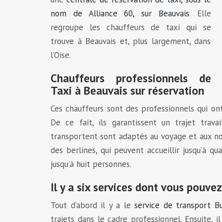
nom de Alliance 60, sur Beauvais
. Elle
regroupe les chauffeurs de taxi qui se
trouve à Beauvais et, plus largement, dans
l’Oise.
Chauffeurs professionnels de
Taxi à Beauvais sur réservation
Ces chauffeurs sont des professionnels qui ont
De ce fait, ils garantissent un trajet trava
transportent sont adaptés au voyage et aux no
des berlines, qui peuvent accueillir jusqu’à q
jusqu’à huit personnes.
Il y a six services dont vous pouvez
Tout d’abord il y a le
service de transport B
trajets dans le cadre professionnel. Ensuite, 