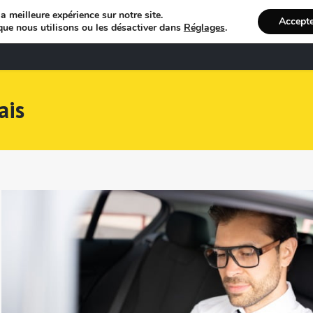
a meilleure expérience sur notre site.
Accept
que nous utilisons ou les désactiver dans
Réglages
.
Bienvenue
R
ais