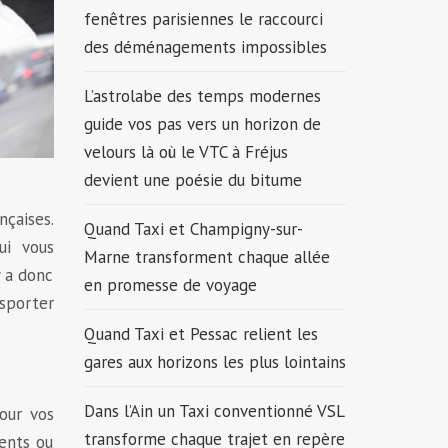
fenêtres parisiennes le raccourci
des déménagements impossibles
L’astrolabe des temps modernes
guide vos pas vers un horizon de
velours là où le VTC à Fréjus
devient une poésie du bitume
nçaises.
Quand Taxi et Champigny-sur-
ui vous
Marne transforment chaque allée
y a donc
en promesse de voyage
nsporter
Quand Taxi et Pessac relient les
gares aux horizons les plus lointains
Dans l’Ain un Taxi conventionné VSL
our vos
transforme chaque trajet en repère
ments ou