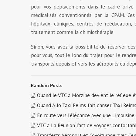
pour vos déplacements dans le cadre privé m
médicalisés conventionnés par la CPAM. Ces
hôpitaux, cliniques, centres de rééducation, 
traitement comme la chimiothérapie.
Sinon, vous avez la possibilité de réserver de
pour vous, tout le long du trajet pour le rendre 
transports depuis et vers les aéroports ou depu
Random Posts
Quand le VTC à Morzine devient le réflexe é
Quand Allo Taxi Reims fait danser Taxi Reim
En route vers l’élégance avec une Limousine
VTC à La Réunion l’art de voyager conforta
Transferts Aéroport et Covoiturage avec Ce