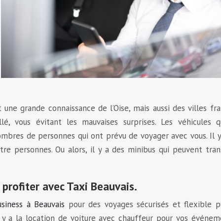
 une grande connaissance de l’Oise, mais aussi des villes fra
illé, vous évitant les mauvaises surprises. Les véhicules q
mbres de personnes qui ont prévu de voyager avec vous. Il 
uatre personnes. Ou alors, il y a des minibus qui peuvent tra
 profiter avec Taxi Beauvais.
usiness à Beauvais
pour des voyages sécurisés et flexible p
il y a la location de voiture avec chauffeur pour vos événe