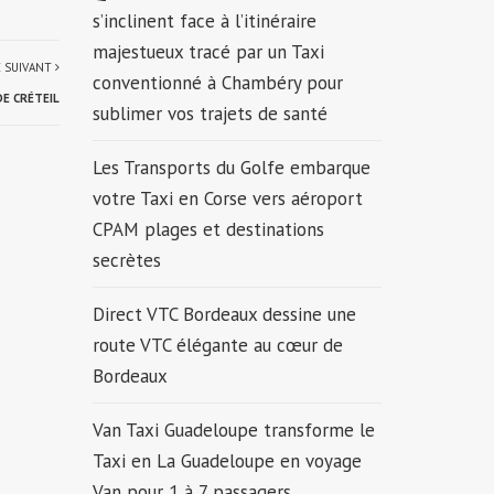
s’inclinent face à l’itinéraire
majestueux tracé par un Taxi
E SUIVANT
conventionné à Chambéry pour
DE CRÉTEIL
sublimer vos trajets de santé
Les Transports du Golfe embarque
votre Taxi en Corse vers aéroport
CPAM plages et destinations
secrètes
Direct VTC Bordeaux dessine une
route VTC élégante au cœur de
Bordeaux
Van Taxi Guadeloupe transforme le
Taxi en La Guadeloupe en voyage
Van pour 1 à 7 passagers