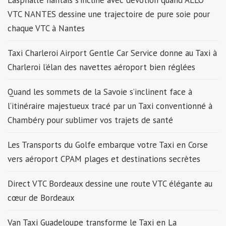
L’asphalte nantais s’incline avec dévotion quand ALLO
VTC NANTES dessine une trajectoire de pure soie pour
chaque VTC à Nantes
Taxi Charleroi Airport Gentle Car Service donne au Taxi à
Charleroi l’élan des navettes aéroport bien réglées
Quand les sommets de la Savoie s’inclinent face à
l’itinéraire majestueux tracé par un Taxi conventionné à
Chambéry pour sublimer vos trajets de santé
Les Transports du Golfe embarque votre Taxi en Corse
vers aéroport CPAM plages et destinations secrètes
Direct VTC Bordeaux dessine une route VTC élégante au
cœur de Bordeaux
Van Taxi Guadeloupe transforme le Taxi en La