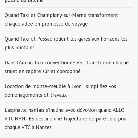
poésie du bitume
Quand Taxi et Champigny-sur-Marne transforment
chaque allée en promesse de voyage
Quand Taxi et Pessac relient les gares aux horizons les
plus lointains
Dans l’Ain un Taxi conventionné VSL transforme chaque
trajet en repère sûr et coordonné
Location de monte-meuble à Lyon : simplifiez vos
déménagements et travaux
L’asphalte nantais s’incline avec dévotion quand ALLO
VTC NANTES dessine une trajectoire de pure soie pour
chaque VTC à Nantes