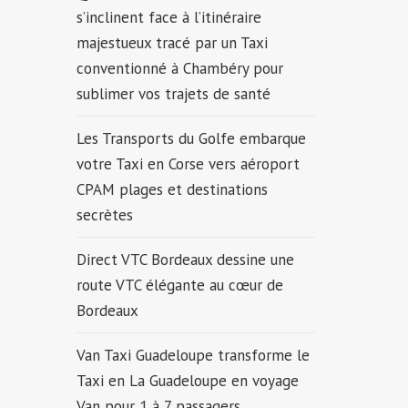
s’inclinent face à l’itinéraire
majestueux tracé par un Taxi
conventionné à Chambéry pour
sublimer vos trajets de santé
Les Transports du Golfe embarque
votre Taxi en Corse vers aéroport
CPAM plages et destinations
secrètes
Direct VTC Bordeaux dessine une
route VTC élégante au cœur de
Bordeaux
Van Taxi Guadeloupe transforme le
Taxi en La Guadeloupe en voyage
Van pour 1 à 7 passagers