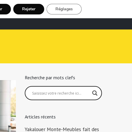
er
Rejeter
Réglages
echerche Chauffeur Taxi
Inscription
Recherche par mots clefs
Articles récents
Yakalouer Monte-Meubles fait des