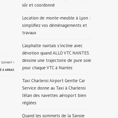
sûr et coordonné
Location de monte-meuble à Lyon :
simplifiez vos déménagements et
travaux
L’asphalte nantais s’incline avec
dévotion quand ALLO VTC NANTES
dessine une trajectoire de pure soie
E SUIVANT
pour chaque VTC à Nantes
É À ARRAS
Taxi Charleroi Airport Gentle Car
Service donne au Taxi à Charleroi
l’élan des navettes aéroport bien
réglées
Quand les sommets de la Savoie