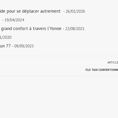
luide pour se déplacer autrement
- 26/01/2026
e
- 19/04/2024
s grand confort à travers l’Yonne
- 22/08/2021
11/2020
lun 77
- 09/09/2023
ARTICL
FLO TAXI CONVENTIONN