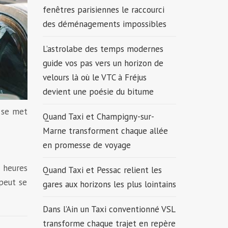
fenêtres parisiennes le raccourci
des déménagements impossibles
L’astrolabe des temps modernes
guide vos pas vers un horizon de
velours là où le VTC à Fréjus
devient une poésie du bitume
r se met
Quand Taxi et Champigny-sur-
Marne transforment chaque allée
en promesse de voyage
s heures
Quand Taxi et Pessac relient les
 peut se
gares aux horizons les plus lointains
Dans l’Ain un Taxi conventionné VSL
transforme chaque trajet en repère