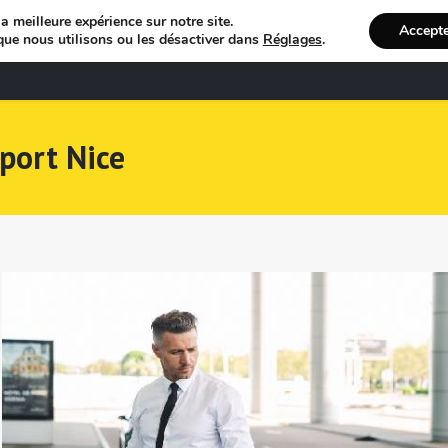
a meilleure expérience sur notre site.
Accept
que nous utilisons ou les désactiver dans
Réglages
.
Bienvenue
R
port Nice