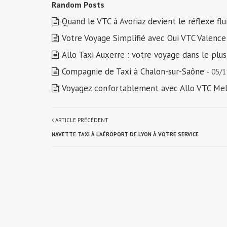
Random Posts
Quand le VTC à Avoriaz devient le réflexe f
Votre Voyage Simplifié avec Oui VTC Valenc
Allo Taxi Auxerre : votre voyage dans le plu
Compagnie de Taxi à Chalon-sur-Saône
- 05/
Voyagez confortablement avec Allo VTC Me
ARTICLE PRÉCÉDENT
NAVETTE TAXI À L’AÉROPORT DE LYON À VOTRE SERVICE