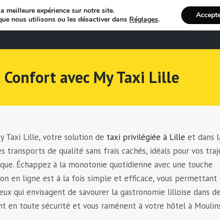
a meilleure expérience sur notre site.
Accept
que nous utilisons ou les désactiver dans
Réglages
.
Bienvenue
R
 Confort avec My Taxi Lille
 Taxi Lille, votre solution de
taxi privilégiée à Lille
et dans l
transports de qualité sans frais cachés, idéals pour vos traj
lgique. Échappez à la monotonie quotidienne avec une touche
on en ligne est à la fois simple et efficace, vous permettant
eux qui envisagent de savourer la gastronomie lilloise dans d
t en toute sécurité et vous ramènent à votre hôtel à Moulin