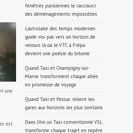
fenêtres parisiennes le raccourci
des déménagements impossibles
L’astrolabe des temps modernes
guide vos pas vers un horizon de
velours là où le VTC à Fréjus
devient une poésie du bitume
Quand Taxi et Champigny-sur-
Marne transforment chaque allée
en promesse de voyage
et une
Quand Taxi et Pessac relient les
gares aux horizons les plus lointains
Dans l’Ain un Taxi conventionné VSL
es est
transforme chaque trajet en repère