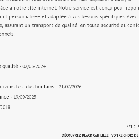
râce à notre site internet. Notre service est conçu pour répo
ort personnalisée et adaptée à vos besoins spécifiques. Avec
le, assurant un transport de qualité, en toute sécurité et confo
onnels.
 qualité
- 02/05/2024
rizons les plus lointains
- 21/07/2026
iance
- 19/09/2023
/2018
ARTICL
DÉCOUVREZ BLACK CAB LILLE : VOTRE CHOIX D