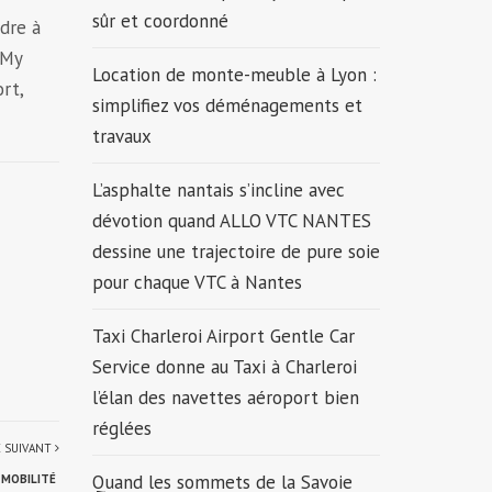
sûr et coordonné
ndre à
 My
Location de monte-meuble à Lyon :
rt,
simplifiez vos déménagements et
travaux
L’asphalte nantais s’incline avec
dévotion quand ALLO VTC NANTES
dessine une trajectoire de pure soie
pour chaque VTC à Nantes
Taxi Charleroi Airport Gentle Car
Service donne au Taxi à Charleroi
l’élan des navettes aéroport bien
réglées
E SUIVANT
Quand les sommets de la Savoie
E MOBILITÉ