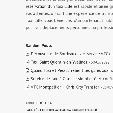
réservation d’un taxi Lille
est rapide et aisée g
vos attentes, offrant une expérience de transp
Taxi Lille, vous bénéficiez d’un partenariat fiab
pour vos déplacements personnels ou professi
Random Posts
Découverte de Bordeaux avec service VTC de
Taxi Saint-Quentin-en-Yvelines
- 30/03/2022
Quand Taxi et Pessac relient les gares aux ho
Service de taxi à Grasse : simplicité et conf
VTC Montpellier – Chris City Transfer
- 25/07
ARTICLE PRÉCÉDENT
FACILITÉ ET CONFORT AVEC ALPHA TAXI MONTPELLIER