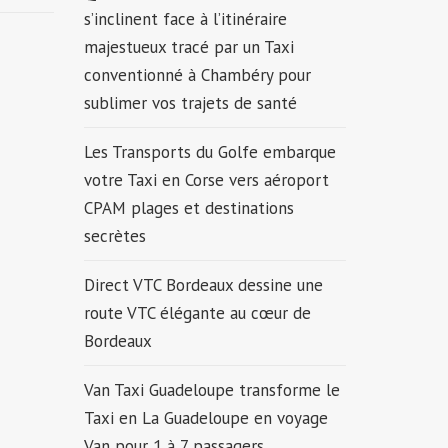
s’inclinent face à l’itinéraire
majestueux tracé par un Taxi
conventionné à Chambéry pour
sublimer vos trajets de santé
Les Transports du Golfe embarque
votre Taxi en Corse vers aéroport
CPAM plages et destinations
secrètes
Direct VTC Bordeaux dessine une
route VTC élégante au cœur de
Bordeaux
Van Taxi Guadeloupe transforme le
Taxi en La Guadeloupe en voyage
Van pour 1 à 7 passagers