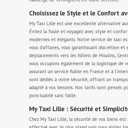
Choisissez le Style et le Confort av
My Taxi Lille est une excellente alternative a
Évitez la foule et voyagez avec style et confor
modernes et élégants. Notre service de taxi es
vous d’affaires, vous garantissant discrétion et 
déplacements vers les hôtels de Moulins, Cen
nous occupons également de la logistique de vo
assurant un service fiable en France et à l’inte
sont dédiés à votre sécurité, offrant un transp
adapté à vos besoins. Nos tarifs sont pensés po
ponctualité sans faille.
My Taxi Lille : Sécurité et Simplicit
Chez My Taxi Lille, la sécurité de vos biens es
effectué avec le plus grand soin pour éviter tou