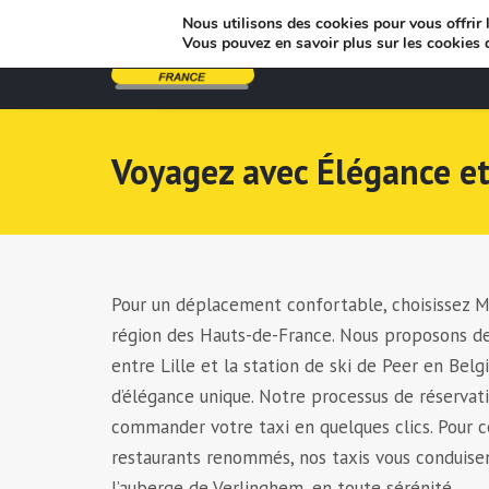
Nous utilisons des cookies pour vous offrir l
Vous pouvez en savoir plus sur les cookies 
Voyagez avec Élégance et
Pour un déplacement confortable, choisissez My
région des Hauts-de-France. Nous proposons des 
entre Lille et la station de ski de Peer en Be
d’élégance unique. Notre processus de réservati
commander votre taxi en quelques clics. Pour c
restaurants renommés, nos taxis vous conduisen
l’auberge de Verlinghem, en toute sérénité.