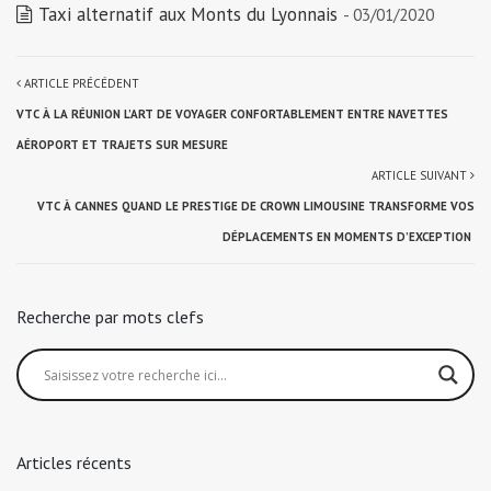
Taxi alternatif aux Monts du Lyonnais
- 03/01/2020
ARTICLE PRÉCÉDENT
VTC À LA RÉUNION L’ART DE VOYAGER CONFORTABLEMENT ENTRE NAVETTES
AÉROPORT ET TRAJETS SUR MESURE
ARTICLE SUIVANT
VTC À CANNES QUAND LE PRESTIGE DE CROWN LIMOUSINE TRANSFORME VOS
DÉPLACEMENTS EN MOMENTS D’EXCEPTION
Recherche par mots clefs
Articles récents