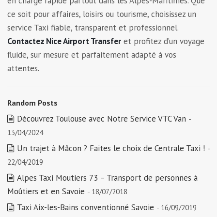
en charge rapide partout dans les Alpes-Maritimes. Que
ce soit pour affaires, loisirs ou tourisme, choisissez un
service Taxi fiable, transparent et professionnel.
Contactez Nice Airport Transfer
et profitez d’un voyage
fluide, sur mesure et parfaitement adapté à vos
attentes.
Random Posts
Découvrez Toulouse avec Notre Service VTC Van
-
13/04/2024
Un trajet à Mâcon ? Faites le choix de Centrale Taxi !
-
22/04/2019
Alpes Taxi Moutiers 73 – Transport de personnes à
Moûtiers et en Savoie
- 18/07/2018
Taxi Aix-les-Bains conventionné Savoie
- 16/09/2019