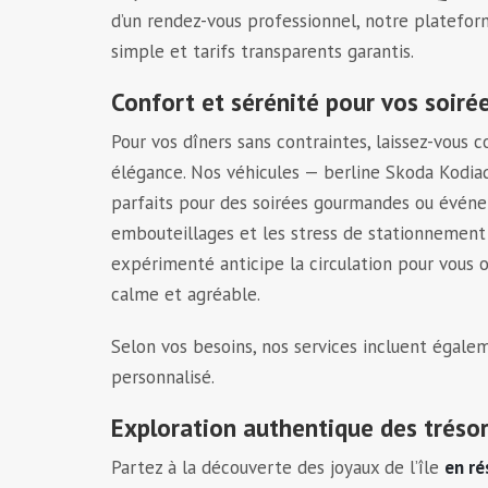
d’un rendez-vous professionnel, notre platefor
simple et tarifs transparents garantis.
Confort et sérénité pour vos soir
Pour vos dîners sans contraintes, laissez-vous 
élégance. Nos véhicules — berline Skoda Kodia
parfaits pour des soirées gourmandes ou événem
embouteillages et les stress de stationnement 
expérimenté anticipe la circulation pour vous off
calme et agréable.
Selon vos besoins, nos services incluent égale
personnalisé.
Exploration authentique des tréso
Partez à la découverte des joyaux de l’île
en ré