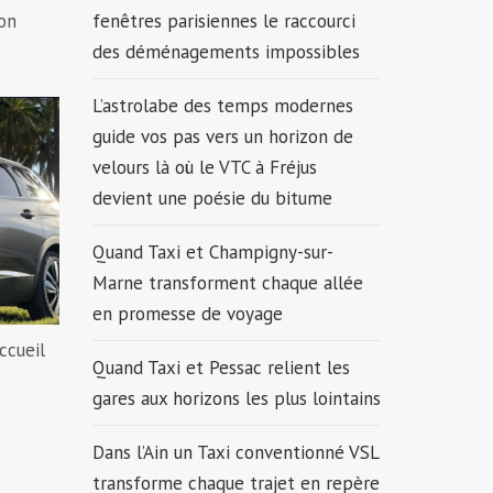
ion
fenêtres parisiennes le raccourci
des déménagements impossibles
L’astrolabe des temps modernes
guide vos pas vers un horizon de
velours là où le VTC à Fréjus
devient une poésie du bitume
Quand Taxi et Champigny-sur-
Marne transforment chaque allée
en promesse de voyage
ccueil
Quand Taxi et Pessac relient les
gares aux horizons les plus lointains
Dans l’Ain un Taxi conventionné VSL
transforme chaque trajet en repère