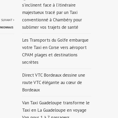
s’inclinent face à l’itinéraire
majestueux tracé par un Taxi
conventionné à Chambéry pour
E SUIVANT
sublimer vos trajets de santé
UNIONNAIS
Les Transports du Golfe embarque
votre Taxi en Corse vers aéroport
CPAM plages et destinations
secrètes
Direct VTC Bordeaux dessine une
route VTC élégante au cœur de
Bordeaux
Van Taxi Guadeloupe transforme le
Taxi en La Guadeloupe en voyage
Van pour 1 à 7 passagers