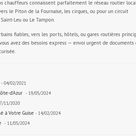
os chauffeurs connaissent parfaitement le réseau routier loca
s le Piton de la Fournaise, les cirques, ou pour un circuit
, Saint-Leu ou Le Tampon.
ins fiables, vers les ports, hôtels, ou gares routières princi
si vous avez des besoins express — envoi urgent de documents 
urisée.
- 04/02/2021
Côte-d’Azur
- 19/05/2024
07/11/2020
sé à Votre Guise
- 14/02/2024
le
- 11/05/2024