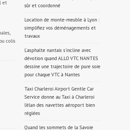
l et
sûr et coordonné
Location de monte-meuble à Lyon :
simplifiez vos déménagements et
pales,
travaux
ou colis
L’asphalte nantais s’incline avec
dévotion quand ALLO VTC NANTES
dessine une trajectoire de pure soie
pour chaque VTC à Nantes
Taxi Charleroi Airport Gentle Car
Service donne au Taxi à Charleroi
l’élan des navettes aéroport bien
réglées
Quand les sommets de la Savoie