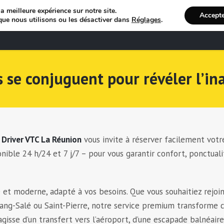
a meilleure expérience sur notre site.
Accept
que nous utilisons ou les désactiver dans
Réglages
.
Bienvenue
R
 se conjuguent pour révéler l’in
?
Driver VTC La Réunion
vous invite à réserver facilement votre
onible 24 h/24 et 7 j/7 – pour vous garantir confort, ponctuali
 et moderne, adapté à vos besoins. Que vous souhaitiez rejoin
Étang-Salé ou Saint-Pierre, notre service premium transforme 
agisse d’un transfert vers l’aéroport, d’une escapade balnéair