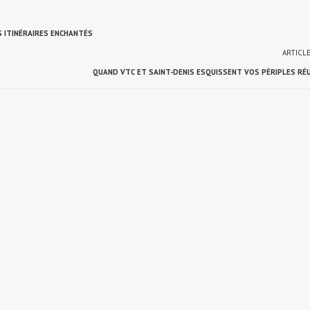
 ITINÉRAIRES ENCHANTÉS
ARTICL
QUAND VTC ET SAINT-DENIS ESQUISSENT VOS PÉRIPLES RÉ