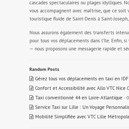
cascades spectaculaires ou plages idylliques. N
vous accompagnent avec maîtrise, que ce soit ver
touristique ﬂuide de Saint-Denis à Saint-Joseph
Nous assurons également des transferts interurba
pour tous vos déplacements dans l’île. Enfin, 
— nous proposons une messagerie rapide et séc
Random Posts
Gérez tous vos déplacements en taxi en IDF
Confort et Accessibilité avec Allo VTC Nice 
Taxi conventionné 44 en Loire-Atlantique
- 
Service Taxi sur Lille : Un Voyage Personnali
Mobilité Simplifiée avec VTC Lille Métropo