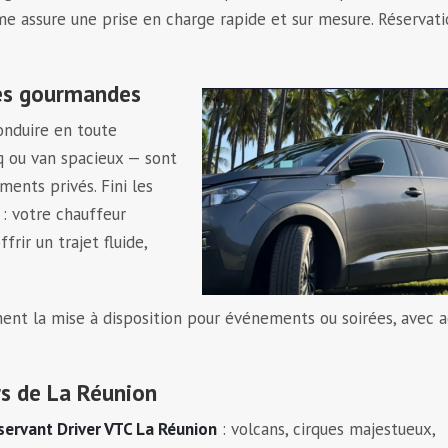
me assure une prise en charge rapide et sur mesure. Réservat
ées gourmandes
conduire en toute
q ou van spacieux — sont
ents privés. Fini les
: votre chauffeur
rir un trajet fluide,
ment la mise à disposition pour événements ou soirées, avec a
rs de La Réunion
servant Driver VTC La Réunion
: volcans, cirques majestueux,