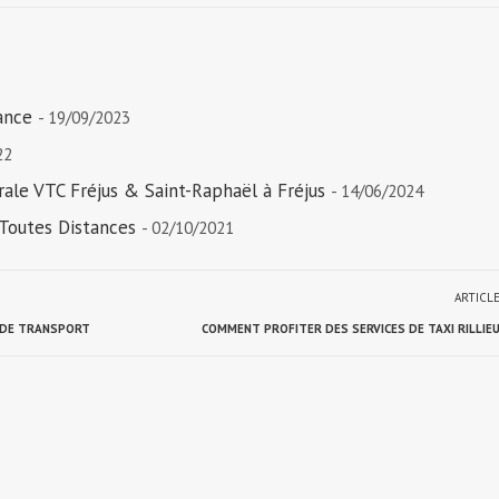
iance
- 19/09/2023
22
rale VTC Fréjus & Saint-Raphaël à Fréjus
- 14/06/2024
Toutes Distances
- 02/10/2021
ARTICL
S DE TRANSPORT
COMMENT PROFITER DES SERVICES DE TAXI RILLIEU