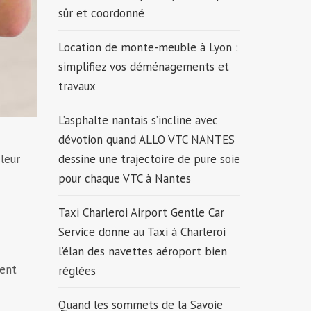
sûr et coordonné
Location de monte-meuble à Lyon :
simplifiez vos déménagements et
travaux
L’asphalte nantais s’incline avec
dévotion quand ALLO VTC NANTES
 leur
dessine une trajectoire de pure soie
pour chaque VTC à Nantes
Taxi Charleroi Airport Gentle Car
Service donne au Taxi à Charleroi
l’élan des navettes aéroport bien
ment
réglées
Quand les sommets de la Savoie