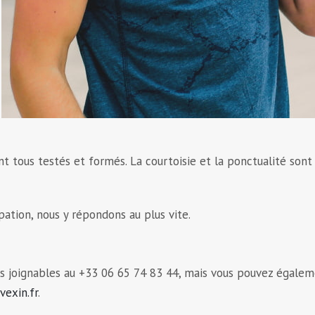
nt tous testés et formés. La courtoisie et la ponctualité sont
ation, nous y répondons au plus vite.
es joignables au +33 06 65 74 83 44, mais vous pouvez égale
vexin.fr
.