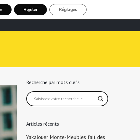
er
Rejeter
Réglages
echerche Chauffeur Taxi
Inscription
Recherche par mots clefs
Articles récents
Yakalouer Monte-Meubles fait des