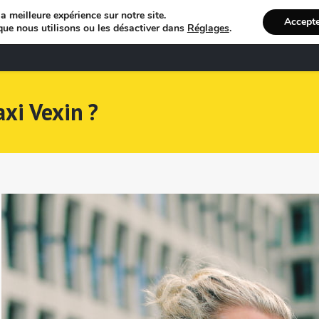
a meilleure expérience sur notre site.
Accept
que nous utilisons ou les désactiver dans
Réglages
.
Bienvenue
R
xi Vexin ?