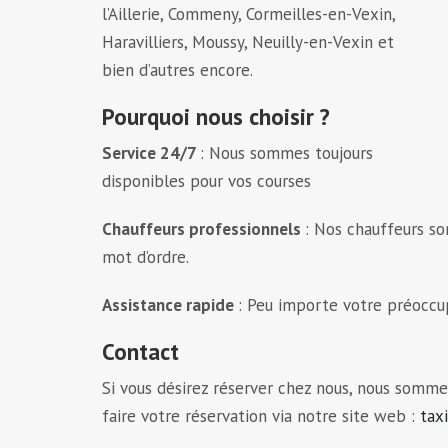
l’Aillerie, Commeny, Cormeilles-en-Vexin,
Haravilliers, Moussy, Neuilly-en-Vexin et
bien d’autres encore.
Pourquoi nous choisir ?
Service 24/7
: Nous sommes toujours
disponibles pour vos courses
Chauffeurs professionnels
: Nos chauffeurs so
mot d’ordre.
Assistance rapide
: Peu importe votre préoccup
Contact
Si vous désirez réserver chez nous, nous somm
faire votre réservation via notre site web :
taxi