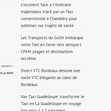
s’inclinent face à l’itinéraire
majestueux tracé par un Taxi
conventionné à Chambéry pour
sublimer vos trajets de santé
Les Transports du Golfe embarque
votre Taxi en Corse vers aéroport
CPAM plages et destinations
secrètes
E SUIVANT
Direct VTC Bordeaux dessine une
X-LA-PAPE
route VTC élégante au cœur de
Bordeaux
Van Taxi Guadeloupe transforme le
Taxi en La Guadeloupe en voyage
Van pour 1 à 7 passagers