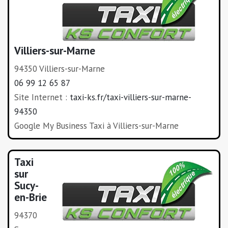
Villiers-sur-Marne
94350 Villiers-sur-Marne
06 99 12 65 87
Site Internet :
taxi-ks.fr/taxi-villiers-sur-marne-
94350
Google My Business Taxi à Villiers-sur-Marne
Taxi
sur
Sucy-
en-Brie
94370