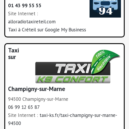
01 43 99 55 55
Site Internet :
alloradiotaxireteil.com
Taxi à Créteil sur Google My Business
Taxi
sur
Champigny-sur-Marne
94500 Champigny-sur-Marne
06 99 12 65 87
Site Internet :
taxi-ks.fr/taxi-champigny-sur-marne-
94500