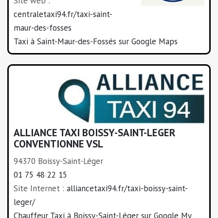
Site web :
centraletaxi94.fr/taxi-saint-
maur-des-fosses
Taxi à Saint-Maur-des-Fossés sur Google Maps
ALLIANCE TAXI BOISSY-SAINT-LEGER
CONVENTIONNE VSL
94370 Boissy-Saint-Léger
01 75 48 22 15
Site Internet :
alliancetaxi94.fr/taxi-boissy-saint-
leger/
Chauffeur Taxi à Boissy-Saint-Léger sur Google My