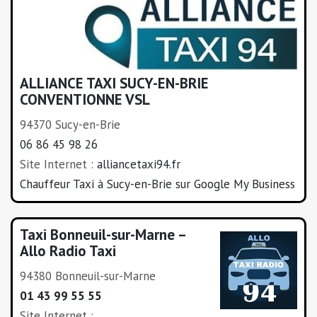
ALLIANCE TAXI SUCY-EN-BRIE
CONVENTIONNE VSL
94370 Sucy-en-Brie
06 86 45 98 26
Site Internet :
alliancetaxi94.fr
Chauffeur Taxi à Sucy-en-Brie sur Google My Business
Taxi Bonneuil-sur-Marne –
Allo Radio Taxi
94380 Bonneuil-sur-Marne
01 43 99 55 55
Site Internet :