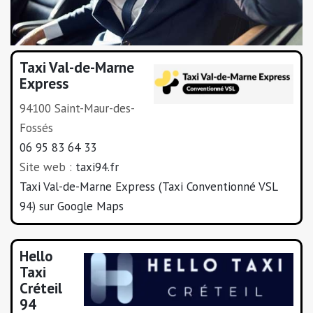
Taxi Val-de-Marne
Express
94100 Saint-Maur-des-
Fossés
06 95 83 64 33
Site web :
taxi94.fr
Taxi Val-de-Marne Express (Taxi Conventionné VSL
94) sur Google Maps
Hello
Taxi
Créteil
94