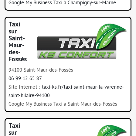
Google My Business Taxi à Champigny-sur-Marne
Taxi
sur
Saint-
Maur-
des-
Fossés
94100 Saint-Maur-des-Fossés
06 99 12 65 87
Site Internet :
taxi-ks.fr/taxi-saint-maur-la-varenne-
saint-hilaire-94100
Google My Business Taxi à Saint-Maur-des-Fossés
Taxi
sur