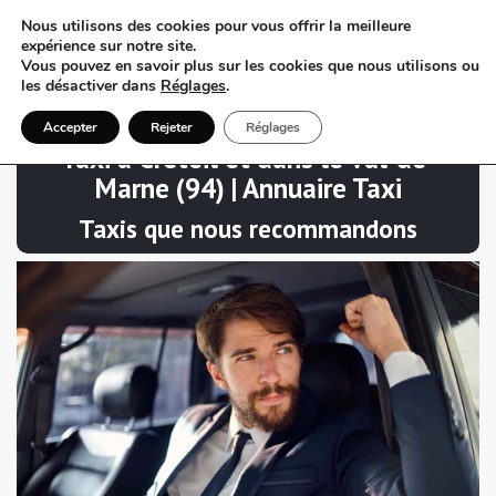
Nous utilisons des cookies pour vous offrir la meilleure
expérience sur notre site.
Vous pouvez en savoir plus sur les cookies que nous utilisons ou
les désactiver dans
Réglages
.
Accepter
Rejeter
Réglages
Taxi à Créteil et dans le Val-de-
Marne (94) | Annuaire Taxi
Taxis que nous recommandons